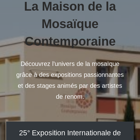
La Maison de la
Mosaïque
Contemporaine
Découvrez l’univers de la mosaïque
grâce à des expositions passionnantes
et des stages animés par des artistes
de renom.
25° Exposition Internationale de