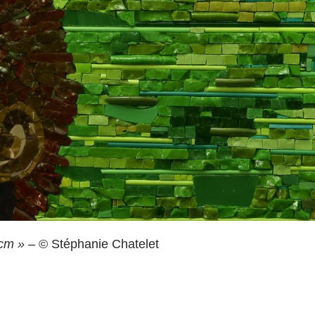
cm »
– © Stéphanie Chatelet