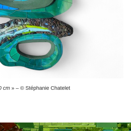
60 cm
» – © Stéphanie Chatelet