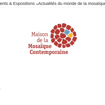
nts & Expositions
Actualités du monde de la mosaïqu
T