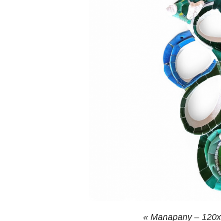
« Manapany – 120