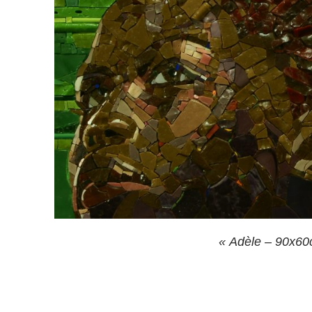
« Adèle – 90x60