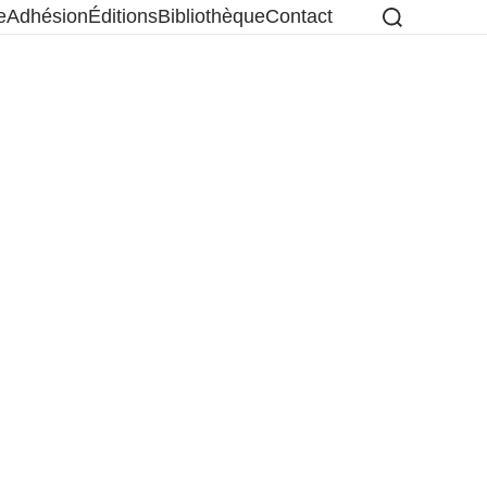
e
Adhésion
Éditions
Bibliothèque
Contact