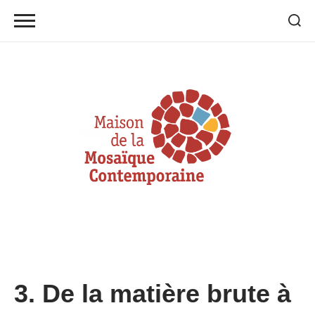
Skip
to
content
3. De la matière brute à