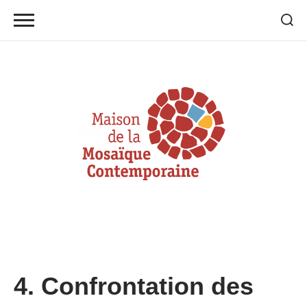
Skip
to
content
4. Confrontation des